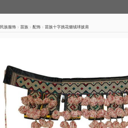
民族服饰
苗族
配饰
苗族十字挑花缀绒球披肩