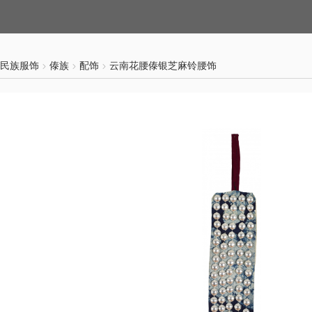
民族服饰
傣族
配饰
云南花腰傣银芝麻铃腰饰