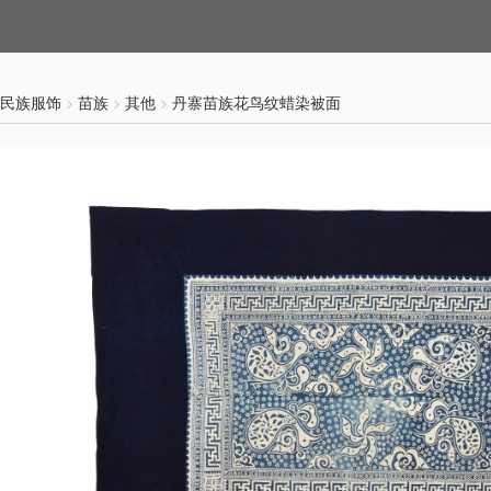
民族服饰
苗族
其他
丹寨苗族花鸟纹蜡染被面