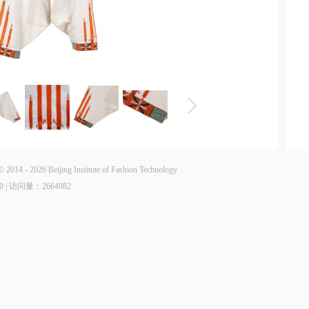
6 Beijing Institute of Fashion Technology
0 | 访问量：
2664982