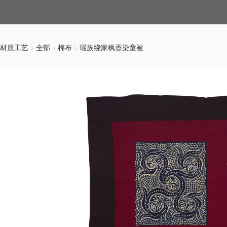
材质工艺
全部
棉布
瑶族绕家枫香染童被