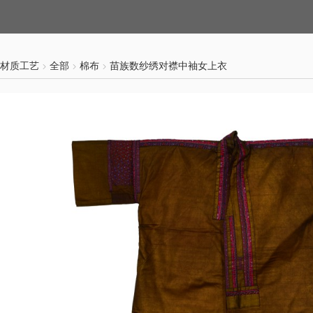
材质工艺
全部
棉布
苗族数纱绣对襟中袖女上衣