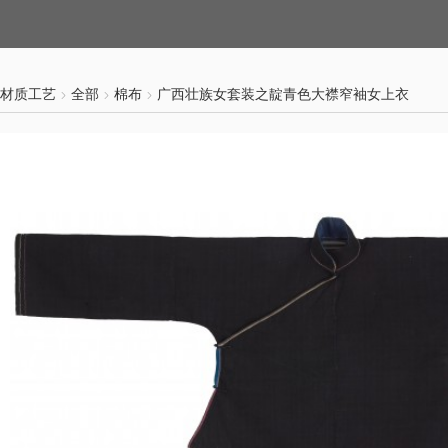
材质工艺
全部
棉布
广西壮族女套装之靛青色大襟窄袖女上衣