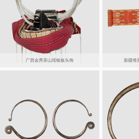
广西金秀茶山瑶银板头饰
新疆维