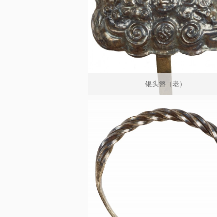
银头簪（老）