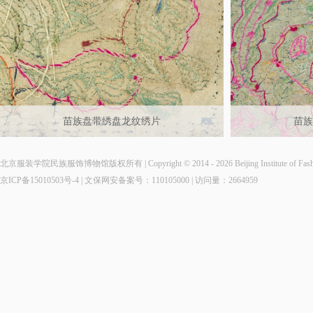
苗族盘带绣盘龙纹绣片
苗族
北京服装学院民族服饰博物馆版权所有 | Copyright © 2014 - 2026 Beijing Institute of Fashio
京ICP备15010503号-4
| 文保网安备案号：110105000 | 访问量：
2664959