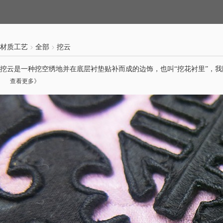
材质工艺
全部
挖云
挖云是一种挖空绣地并在底层衬垫贴补而成的边饰，也叫“挖花衬里”，
我
查看更多》