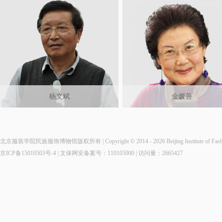
杨文斌
金媛善
北京服装学院民族服饰博物馆版权所有 | Copyright © 2014 - 2026 Beijing Institute of Fashio
京ICP备15010503号-4
| 文保网安备案号：110105000 | 访问量：
2665427