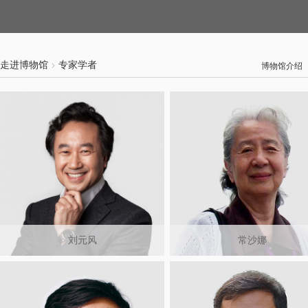
走进博物馆
专家学者
博物馆介绍
刘元风
常沙娜